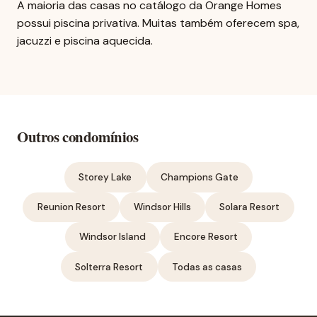
A maioria das casas no catálogo da Orange Homes
possui piscina privativa. Muitas também oferecem spa,
jacuzzi e piscina aquecida.
Outros condomínios
Storey Lake
Champions Gate
Reunion Resort
Windsor Hills
Solara Resort
Windsor Island
Encore Resort
Solterra Resort
Todas as casas