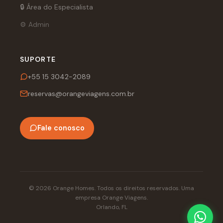
🔒 Área do Especialista
⚙️ Admin
SUPORTE
+55 15 3042-2089
reservas@orangeviagens.com.br
Fale conosco
© 2026 Orange Homes. Todos os direitos reservados. Uma
empresa Orange Viagens.
Orlando, FL