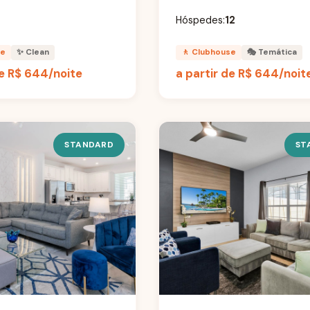
8
Hóspedes:
12
se
✨ Clean
🚶 Clubhouse
🎭 Temática
de
R$ 644
/noite
a partir de
R$ 644
/noit
STANDARD
ST