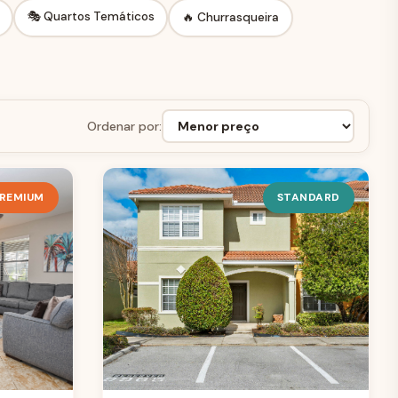
🎭 Quartos Temáticos
🔥 Churrasqueira
Ordenar por:
REMIUM
STANDARD