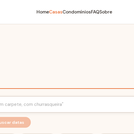
Home
Casas
Condomínios
FAQ
Sobre
uscar datas