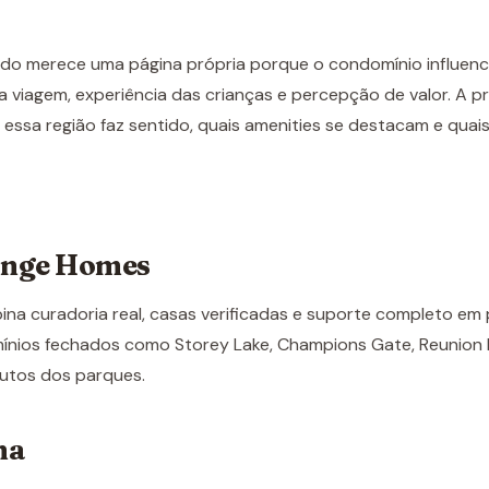
do merece uma página própria porque o condomínio influen
a viagem, experiência das crianças e percepção de valor. A p
essa região faz sentido, quais amenities se destacam e quais
ange Homes
a curadoria real, casas verificadas e suporte completo em 
ios fechados como Storey Lake, Champions Gate, Reunion Re
utos dos parques.
na