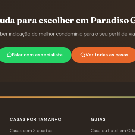
juda para escolher em Paradiso 
ber indicação do melhor condomínio para o seu perfil de vi
Falar com especialista
Ver todas as casas
CASAS POR TAMANHO
GUIAS
Casas com 3 quartos
Casa ou hotel em Orl