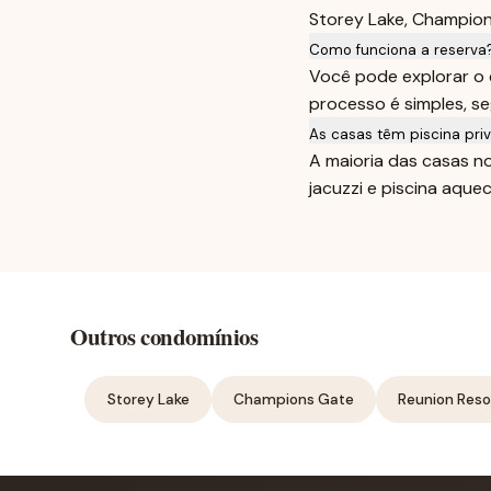
Storey Lake, Champions
Como funciona a reserva
Você pode explorar o 
processo é simples, s
As casas têm piscina priv
A maioria das casas n
jacuzzi e piscina aquec
Outros condomínios
Storey Lake
Champions Gate
Reunion Reso