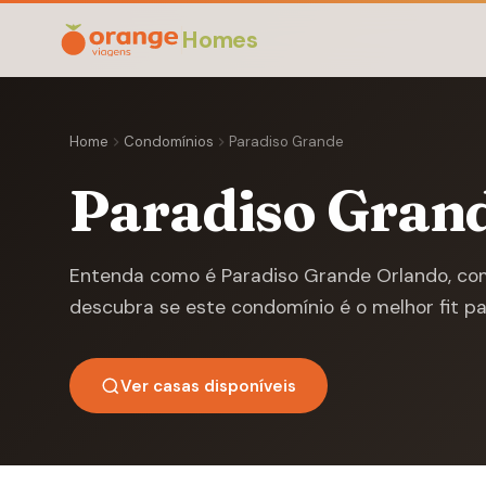
Homes
Home
Condomínios
Paradiso Grande
Paradiso Gran
Entenda como é Paradiso Grande Orlando, co
descubra se este condomínio é o melhor fit pa
Ver casas disponíveis