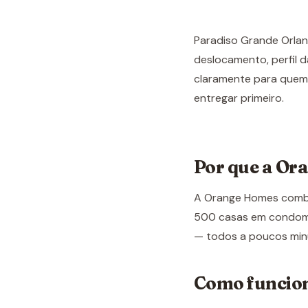
Paradiso Grande Orlan
deslocamento, perfil d
claramente para quem 
entregar primeiro.
Por que a Or
A Orange Homes combin
500 casas em condomín
— todos a poucos min
Como funcio