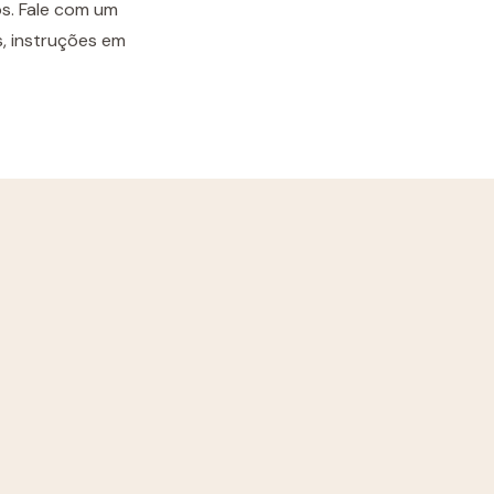
s. Fale com um
s, instruções em