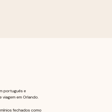
em português e
de viagem em Orlando.
domínios fechados como