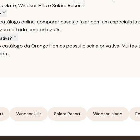
 Gate, Windsor Hills e Solara Resort.
?
catálogo online, comparar casas e falar com um especialista
eguro e todo em português.
ativa?
o catálogo da Orange Homes possui piscina privativa. Muita
ida.
rt
Windsor Hills
Solara Resort
Windsor Island
En