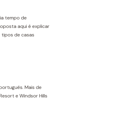
cia tempo de
roposta aqui é explicar
 tipos de casas
português. Mais de
sort e Windsor Hills