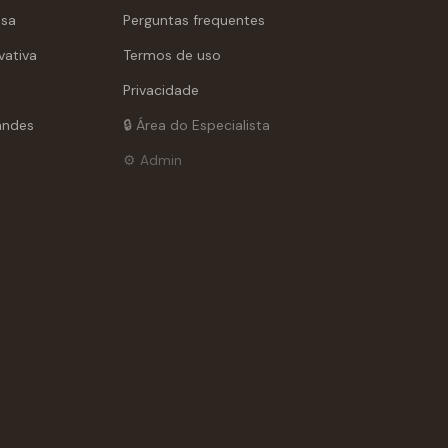
asa
Perguntas frequentes
vativa
Termos de uso
Privacidade
andes
🔒 Área do Especialista
⚙️ Admin