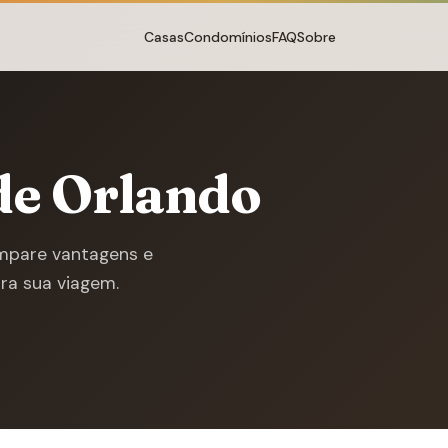
Casas
Condomínios
FAQ
Sobre
de Orlando
mpare vantagens e
ra sua viagem.