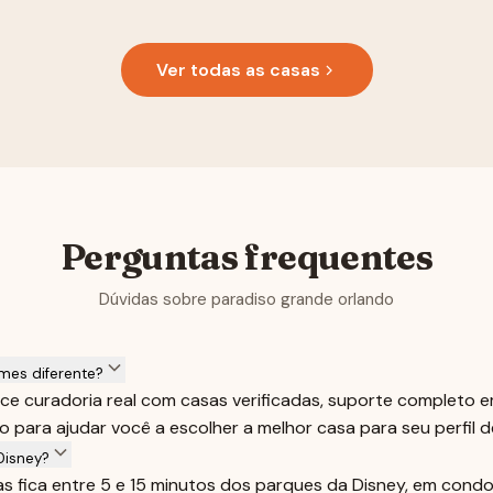
Ver todas as casas
Perguntas frequentes
Dúvidas sobre paradiso grande orlando
mes diferente?
e curadoria real com casas verificadas, suporte completo 
 para ajudar você a escolher a melhor casa para seu perfil 
Disney?
sas fica entre 5 e 15 minutos dos parques da Disney, em con