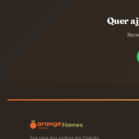
Quer a
Rece
Homes
Sua casa dos sonhos em Orlando.