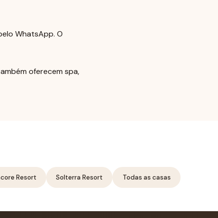
 pelo WhatsApp. O
s também oferecem spa,
core Resort
Solterra Resort
Todas as casas