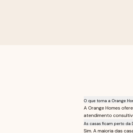
O que torna a Orange Ho
A Orange Homes oferec
atendimento consultivo
As casas ficam perto da 
Sim. A maioria das ca