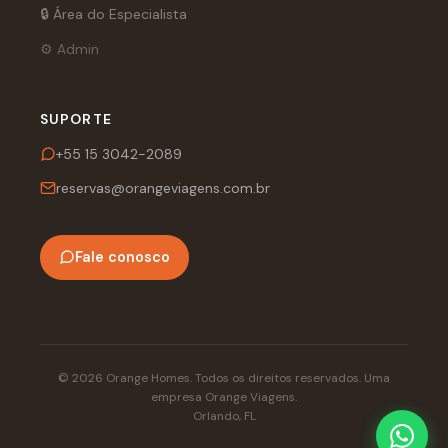
🔒 Área do Especialista
⚙️ Admin
SUPORTE
+55 15 3042-2089
reservas@orangeviagens.com.br
Fale conosco
© 2026 Orange Homes. Todos os direitos reservados. Uma
empresa Orange Viagens.
Orlando, FL