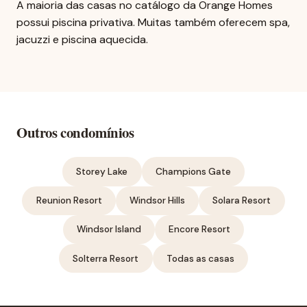
A maioria das casas no catálogo da Orange Homes
possui piscina privativa. Muitas também oferecem spa,
jacuzzi e piscina aquecida.
Outros condomínios
Storey Lake
Champions Gate
Reunion Resort
Windsor Hills
Solara Resort
Windsor Island
Encore Resort
Solterra Resort
Todas as casas