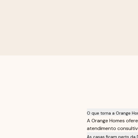
O que torna a Orange Ho
A Orange Homes oferec
atendimento consultivo
As casas ficam perto da 