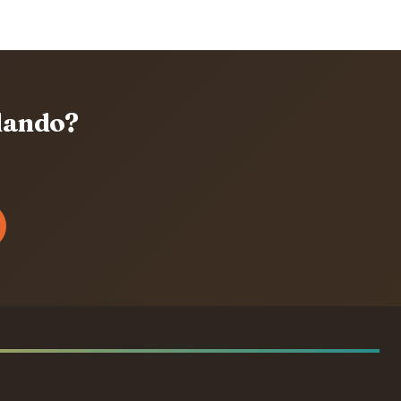
lando?