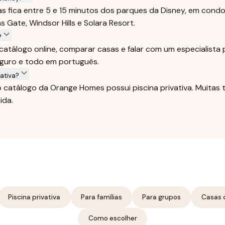
sas fica entre 5 e 15 minutos dos parques da Disney, em con
 Gate, Windsor Hills e Solara Resort.
?
catálogo online, comparar casas e falar com um especialista
eguro e todo em português.
ativa?
o catálogo da Orange Homes possui piscina privativa. Muita
ida.
Piscina privativa
Para famílias
Para grupos
Casas 
Como escolher