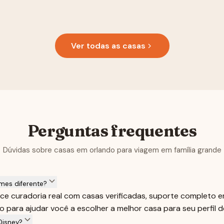
Ver todas as casas
Perguntas frequentes
Dúvidas sobre casas em orlando para viagem em família grande
mes diferente?
e curadoria real com casas verificadas, suporte completo 
 para ajudar você a escolher a melhor casa para seu perfil 
Disney?