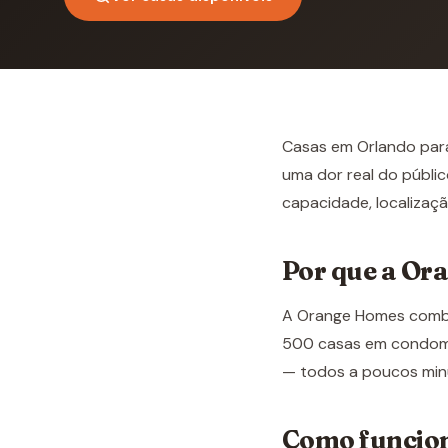
Casas em Orlando par
uma dor real do públi
capacidade, localizaçã
Por que a Or
A Orange Homes combin
500 casas em condomín
— todos a poucos min
Como funcio