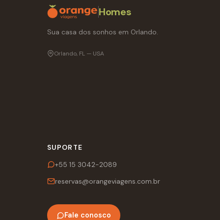
Homes
Sua casa dos sonhos em Orlando.
Orlando, FL — USA
SUPORTE
+55 15 3042-2089
reservas@orangeviagens.com.br
Fale conosco