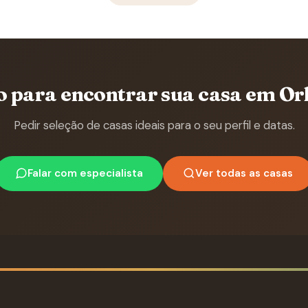
o para encontrar sua casa em Or
Pedir seleção de casas ideais para o seu perfil e datas.
Falar com especialista
Ver todas as casas