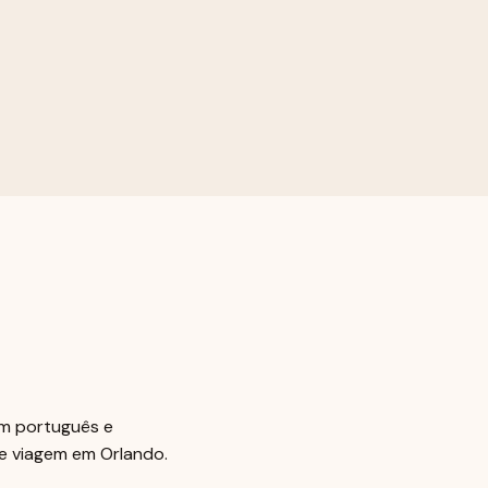
em português e
de viagem em Orlando.