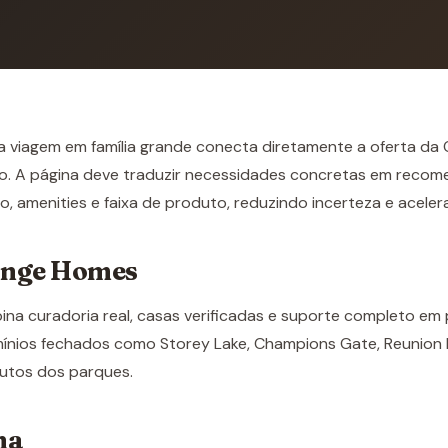
a viagem em família grande conecta diretamente a oferta d
co. A página deve traduzir necessidades concretas em recom
o, amenities e faixa de produto, reduzindo incerteza e acele
ange Homes
a curadoria real, casas verificadas e suporte completo em 
ios fechados como Storey Lake, Champions Gate, Reunion Re
utos dos parques.
na