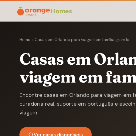
Homes
Home
Casas em Orlando para viagem em família grande
Casas em Orla
viagem em famí
Encontre casas em Orlando para viagem em f
curadoria real, suporte em português e escol
viagem.
Ver casas disponíveis