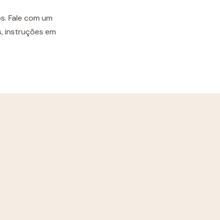
s. Fale com um
s, instruções em