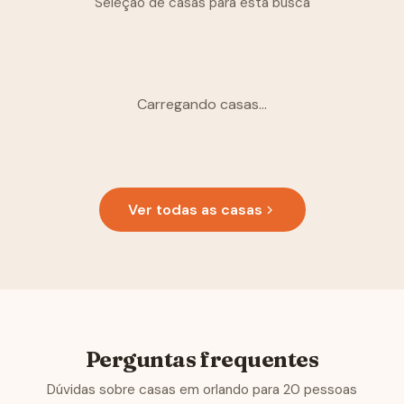
Seleção de casas para esta busca
Carregando casas...
Ver todas as casas
Perguntas frequentes
Dúvidas sobre casas em orlando para 20 pessoas