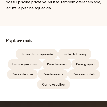
possui piscina privativa. Muitas também oferecem spa,
jacuzzi e piscina aquecida.
Explore mais
Casas de temporada
Perto da Disney
Piscina privativa
Para famílias
Para grupos
Casas de luxo
Condomínios
Casa ou hotel?
Como escolher