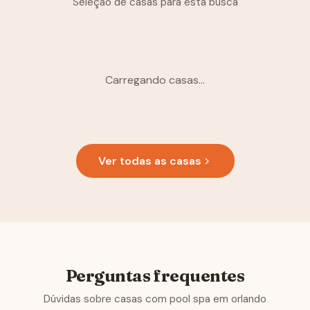
Seleção de casas para esta busca
Carregando casas...
Ver todas as casas
Perguntas frequentes
Dúvidas sobre casas com pool spa em orlando