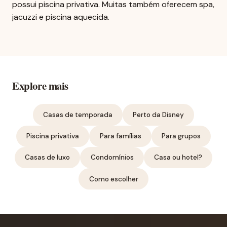
possui piscina privativa. Muitas também oferecem spa,
jacuzzi e piscina aquecida.
Explore mais
Casas de temporada
Perto da Disney
Piscina privativa
Para famílias
Para grupos
Casas de luxo
Condomínios
Casa ou hotel?
Como escolher