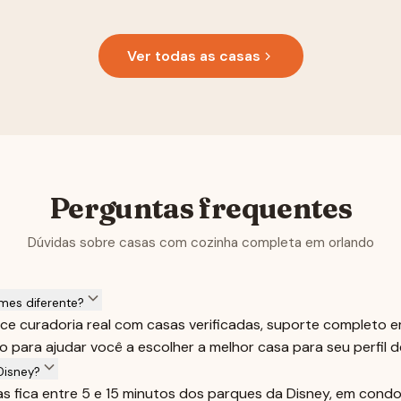
Ver todas as casas
Perguntas frequentes
Dúvidas sobre casas com cozinha completa em orlando
mes diferente?
e curadoria real com casas verificadas, suporte completo 
 para ajudar você a escolher a melhor casa para seu perfil 
Disney?
sas fica entre 5 e 15 minutos dos parques da Disney, em con