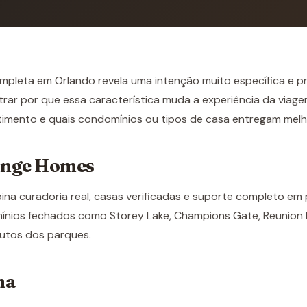
pleta em Orlando revela uma intenção muito específica e p
ar por que essa característica muda a experiência da viage
stimento e quais condomínios ou tipos de casa entregam melho
ange Homes
a curadoria real, casas verificadas e suporte completo em 
ios fechados como Storey Lake, Champions Gate, Reunion Re
utos dos parques.
na