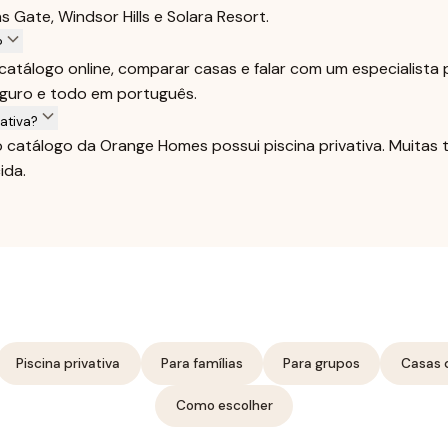
 Gate, Windsor Hills e Solara Resort.
?
catálogo online, comparar casas e falar com um especialista
eguro e todo em português.
ativa?
o catálogo da Orange Homes possui piscina privativa. Muita
ida.
Piscina privativa
Para famílias
Para grupos
Casas 
Como escolher