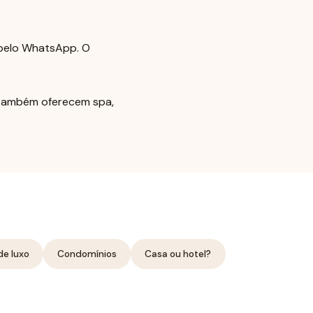
 pelo WhatsApp. O
s também oferecem spa,
de luxo
Condomínios
Casa ou hotel?