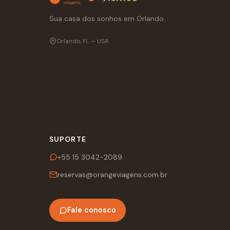
Sua casa dos sonhos em Orlando.
Orlando, FL — USA
SUPORTE
+55 15 3042-2089
reservas@orangeviagens.com.br
Fale conosco