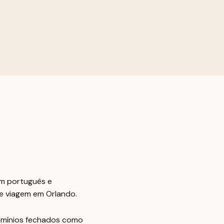
em português e
de viagem em Orlando.
domínios fechados como