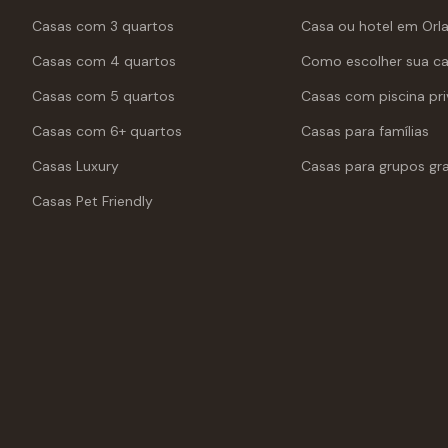
Casas com 3 quartos
Casa ou hotel em Orl
Casas com 4 quartos
Como escolher sua c
Casas com 5 quartos
Casas com piscina pri
Casas com 6+ quartos
Casas para famílias
Casas Luxury
Casas para grupos gr
Casas Pet Friendly