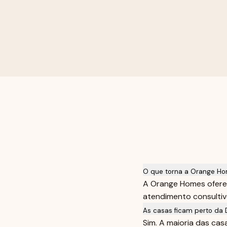
O que torna a Orange Ho
A Orange Homes oferec
atendimento consultivo
As casas ficam perto da 
Sim. A maioria das ca