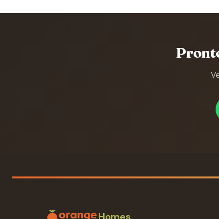
Pront
Ve
Homes