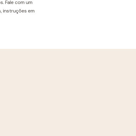
s. Fale com um
s, instruções em