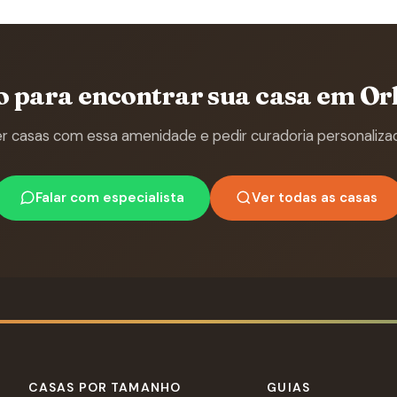
o para encontrar sua casa em Or
r casas com essa amenidade e pedir curadoria personaliza
Falar com especialista
Ver todas as casas
CASAS POR TAMANHO
GUIAS