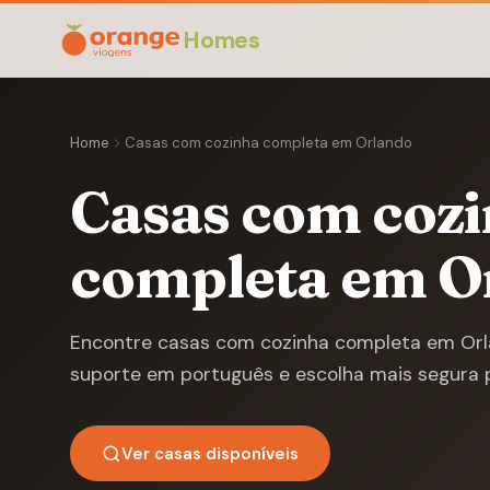
Homes
Home
Casas com cozinha completa em Orlando
Casas com coz
completa em O
Encontre casas com cozinha completa em Orla
suporte em português e escolha mais segura 
Ver casas disponíveis