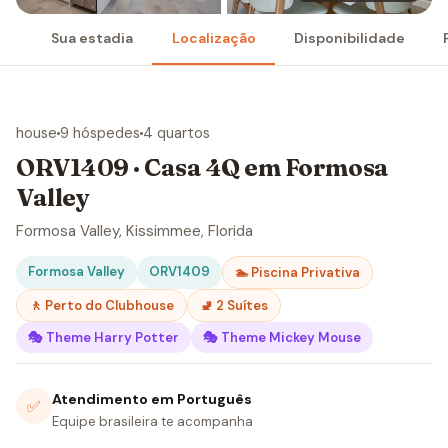
Sua estadia
Localização
Disponibilidade
house
9 hóspedes
4 quartos
ORV1409 · Casa 4Q em Formosa
Valley
Formosa Valley, Kissimmee, Florida
Formosa Valley
ORV1409
🏊 Piscina Privativa
🚶 Perto do Clubhouse
🚽 2 Suítes
🎭 Theme Harry Potter
🎭 Theme Mickey Mouse
Atendimento em Português
✅
Equipe brasileira te acompanha