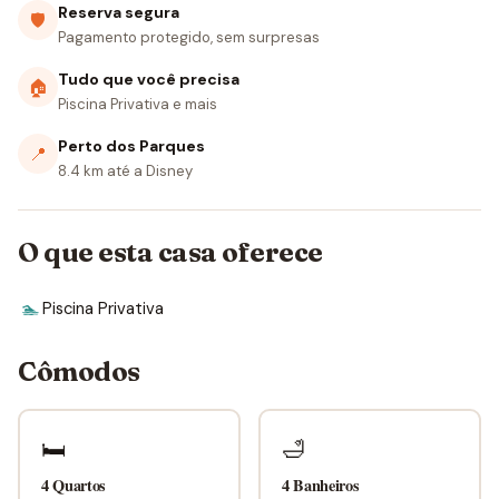
Reserva segura
🛡
Pagamento protegido, sem surpresas
Tudo que você precisa
🏠
Piscina Privativa e mais
Perto dos Parques
📍
8.4 km até a Disney
O que esta casa oferece
🏊
Piscina Privativa
Cômodos
🛏
🛁
4 Quartos
4 Banheiros