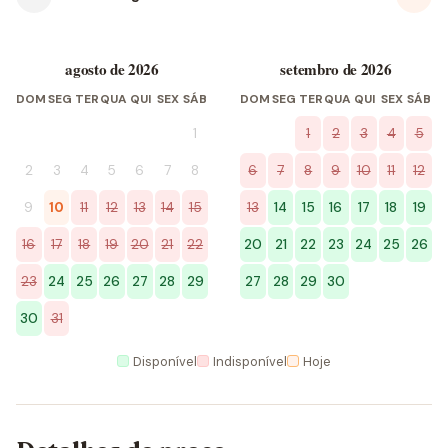
agosto de 2026
setembro de 2026
DOM
SEG
TER
QUA
QUI
SEX
SÁB
DOM
SEG
TER
QUA
QUI
SEX
SÁB
1
1
2
3
4
5
2
3
4
5
6
7
8
6
7
8
9
10
11
12
9
10
11
12
13
14
15
13
14
15
16
17
18
19
16
17
18
19
20
21
22
20
21
22
23
24
25
26
23
24
25
26
27
28
29
27
28
29
30
30
31
Disponível
Indisponível
Hoje