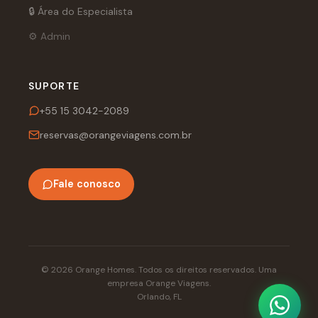
🔒 Área do Especialista
⚙️ Admin
SUPORTE
+55 15 3042-2089
reservas@orangeviagens.com.br
Fale conosco
© 2026 Orange Homes. Todos os direitos reservados. Uma
empresa Orange Viagens.
Orlando, FL