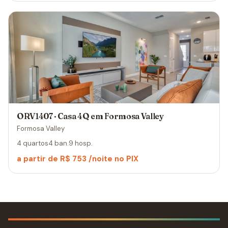
ORV1407 · Casa 4Q em Formosa Valley
Formosa Valley
4 quartos
4 ban.
9 hosp.
a partir de R$ 753 /noite no PIX