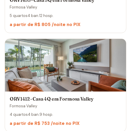
ORV1455 · Casa 5Q em Formosa Valley
Formosa Valley
5 quartos
4 ban.
12 hosp.
a partir de R$ 805 /noite no PIX
ORV1412 · Casa 4Q em Formosa Valley
Formosa Valley
4 quartos
4 ban.
9 hosp.
a partir de R$ 753 /noite no PIX