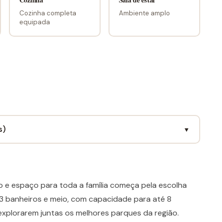
Cozinha completa
Ambiente amplo
equipada
s)
▼
o e espaço para toda a família começa pela escolha
 3 banheiros e meio, com capacidade para até 8
explorarem juntas os melhores parques da região.