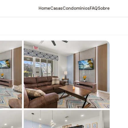
Home
Casas
Condomínios
FAQ
Sobre