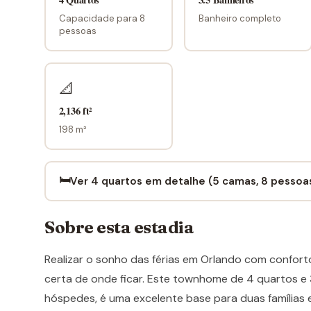
Capacidade para 8
Banheiro completo
pessoas
📐
2,136 ft²
198 m²
🛏️
Ver 4 quartos em detalhe (5 camas, 8 pessoa
Sobre esta estadia
Realizar o sonho das férias em Orlando com confort
certa de onde ficar. Este townhome de 4 quartos e
hóspedes, é uma excelente base para duas famílias 