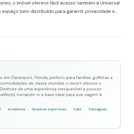
sney, o imóvel oferece fácil acesso também à Universal
espaço bem distribuído para garantir privacidade e
ompleta, com estrutura de resort que complementa
es.
 em Davenport, Flórida, perfeito para famílias, golfistas e
 comodidades de classe mundial, o resort oferece o
. Desfrute de uma experiência inesquecível a poucos
eaWorld, tornando-o a base ideal para sua viagem à
l
Academia
Quadras esportivas
Café
Toboáguas