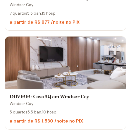
Windsor Cay
7 quartos
5.5 ban.
15 hosp.
a partir de R$ 877 /noite no PIX
ORV1616 · Casa 5Q em Windsor Cay
Windsor Cay
5 quartos
5.5 ban.
10 hosp.
a partir de R$ 1.530 /noite no PIX