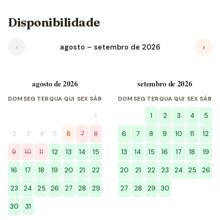
Disponibilidade
‹
›
agosto – setembro de 2026
agosto de 2026
setembro de 2026
DOM
SEG
TER
QUA
QUI
SEX
SÁB
DOM
SEG
TER
QUA
QUI
SEX
SÁB
1
1
2
3
4
5
2
3
4
5
6
7
8
6
7
8
9
10
11
12
9
10
11
12
13
14
15
13
14
15
16
17
18
19
16
17
18
19
20
21
22
20
21
22
23
24
25
26
23
24
25
26
27
28
29
27
28
29
30
30
31