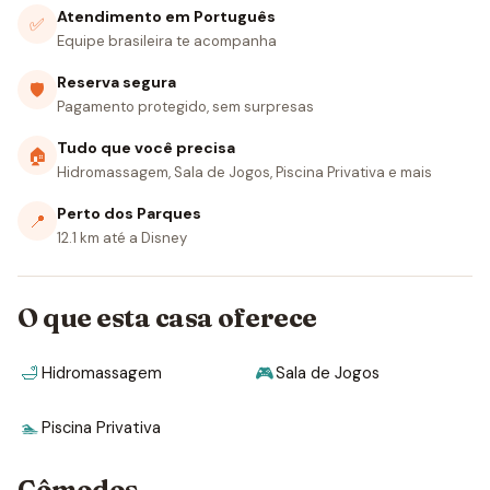
Atendimento em Português
✅
Equipe brasileira te acompanha
Reserva segura
🛡
Pagamento protegido, sem surpresas
Tudo que você precisa
🏠
Hidromassagem, Sala de Jogos, Piscina Privativa e mais
Perto dos Parques
📍
12.1 km até a Disney
O que esta casa oferece
🛁
Hidromassagem
🎮
Sala de Jogos
🏊
Piscina Privativa
Cômodos