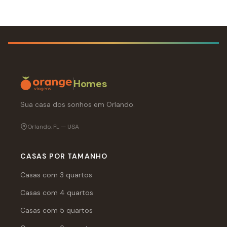
Homes
Sua casa dos sonhos em Orlando.
Orlando, FL — USA
CASAS POR TAMANHO
Casas com 3 quartos
Casas com 4 quartos
Casas com 5 quartos