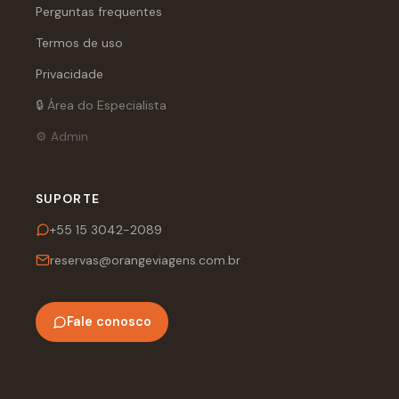
Perguntas frequentes
Termos de uso
Privacidade
🔒 Área do Especialista
⚙️ Admin
SUPORTE
+55 15 3042-2089
reservas@orangeviagens.com.br
Fale conosco