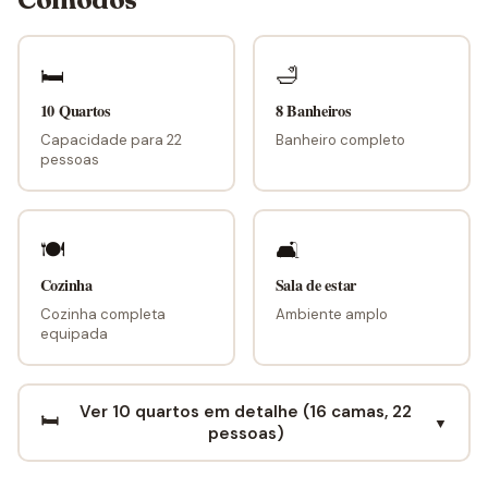
🛏
🛁
10 Quartos
8 Banheiros
Capacidade para 22
Banheiro completo
pessoas
🍽
🛋
Cozinha
Sala de estar
Cozinha completa
Ambiente amplo
equipada
Ver 10 quartos em detalhe (16 camas, 22
🛏️
▼
pessoas)