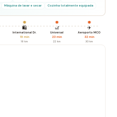
Máquina de lavar e secar
Cozinha totalmente equipada
🛍️
🎢
✈️
International Dr.
Universal
Aeroporto MCO
19 min
23 min
32 min
18 km
22 km
30 km