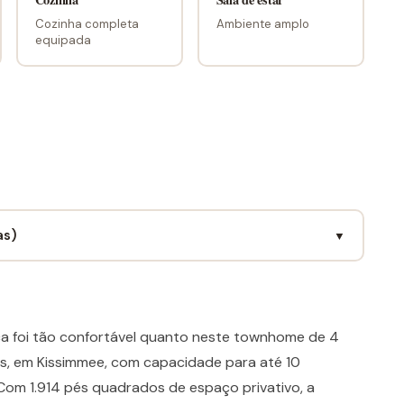
Cozinha completa
Ambiente amplo
equipada
as)
▼
nca foi tão confortável quanto neste townhome de 4
s, em Kissimmee, com capacidade para até 10
. Com 1.914 pés quadrados de espaço privativo, a