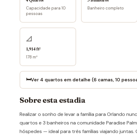
Capacidade para 10
Banheiro completo
pessoas
📐
1,914 ft²
178 m²
🛏️
Ver 4 quartos em detalhe (6 camas, 10 pesso
Sobre esta estadia
Realizar o sonho de levar a família para Orlando nu
quartos e 3 banheiros na comunidade Paradise Palm
hóspedes — ideal para três famílias viajando juntas