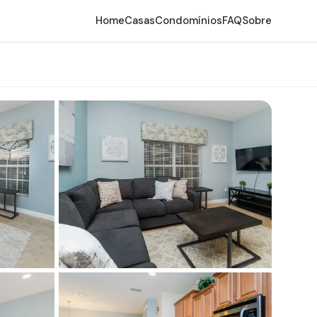
Home
Casas
Condomínios
FAQ
Sobre