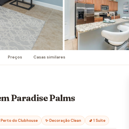
Preços
Casas similares
m Paradise Palms
 Perto do Clubhouse
✨ Decoração Clean
🚽 1 Suíte