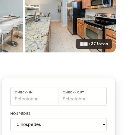
▦▦ +37 fotos
CHECK-IN
CHECK-OUT
Selecionar
Selecionar
HÓSPEDES