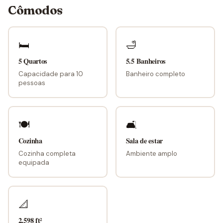
Cômodos
🛏
🛁
5 Quartos
5.5 Banheiros
Capacidade para 10
Banheiro completo
pessoas
🍽
🛋
Cozinha
Sala de estar
Cozinha completa
Ambiente amplo
equipada
📐
2,598 ft²