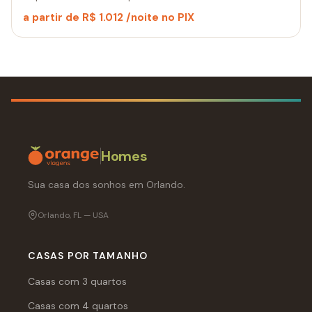
a partir de R$ 1.012 /noite no PIX
Homes
Sua casa dos sonhos em Orlando.
Orlando, FL — USA
CASAS POR TAMANHO
Casas com 3 quartos
Casas com 4 quartos