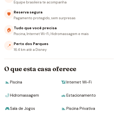
Equipe brasileira te acompanha
Reserva segura
🛡
Pagamento protegido, sem surpresas
Tudo que você precisa
🏠
Piscina, Internet Wi-Fi, Hidromassagem e mais
Perto dos Parques
📍
16.4 km até a Disney
O que esta casa oferece
🏊
Piscina
📶
Internet Wi-Fi
🛁
Hidromassagem
🚗
Estacionamento
🎮
Sala de Jogos
🏊
Piscina Privativa