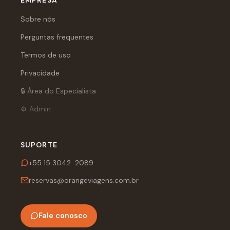
Sobre nós
Perguntas frequentes
Termos de uso
Privacidade
🔒 Área do Especialista
⚙️ Admin
SUPORTE
+55 15 3042-2089
reservas@orangeviagens.com.br
Fale conosco