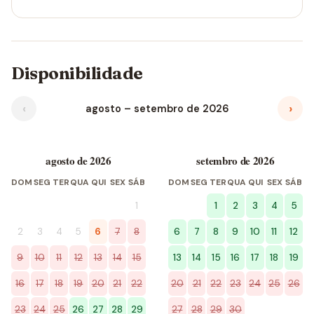
Disponibilidade
‹
›
agosto – setembro de 2026
agosto de 2026
setembro de 2026
DOM
SEG
TER
QUA
QUI
SEX
SÁB
DOM
SEG
TER
QUA
QUI
SEX
SÁB
1
1
2
3
4
5
2
3
4
5
6
7
8
6
7
8
9
10
11
12
9
10
11
12
13
14
15
13
14
15
16
17
18
19
16
17
18
19
20
21
22
20
21
22
23
24
25
26
23
24
25
26
27
28
29
27
28
29
30