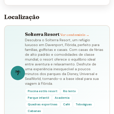
Localização
Solterra Resort
Ver condomínio →
Descubra o Solterra Resort, um refúgio
luxuoso em Davenport, Flórida, perfeito para
famílias, golfistas e casais. Com casas de férias
de alto padrão e comodidades de classe
mundial, o resort oferece o equilíbrio ideal
entre aventura e relaxamento. Desfrute de
uma experiência inesquecível a poucos
🌴
minutos dos parques da Disney, Universal e
SeaWorld, tornando-o a base ideal para sua
viagem à Flórida.
Piscina estilo resort
Rio lento
Parque infantil
Academia
Quadras esportivas
Café
Toboáguas
Cabanas