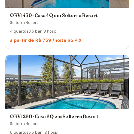
ORV1430 · Casa 4Q em Solterra Resort
Solterra Resort
4 quartos
3.5 ban.
9 hosp.
a partir de R$ 759 /noite no PIX
ORV1260 · Casa 6Q em Solterra Resort
Solterra Resort
6 quartos
5.5 ban.
19 hosp.