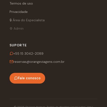
Termos de uso
Privacidade
🔒 Área do Especialista
⚙️ Admin
SUPORTE
+55 15 3042-2089
reservas@orangeviagens.com.br
Fale conosco