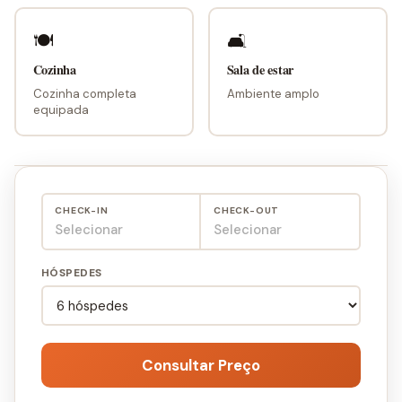
🍽
🛋
Cozinha
Sala de estar
Cozinha completa
Ambiente amplo
equipada
CHECK-IN
CHECK-OUT
Selecionar
Selecionar
HÓSPEDES
Consultar Preço