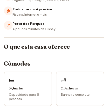
Pagamento protegido, sem surpresas
Tudo que você precisa
🏠
Piscina, Internet e mais
Perto dos Parques
📍
A poucos minutos da Disney
O que esta casa oferece
Cômodos
🛏
🛁
3 Quartos
2 Banheiros
Capacidade para 6
Banheiro completo
pessoas