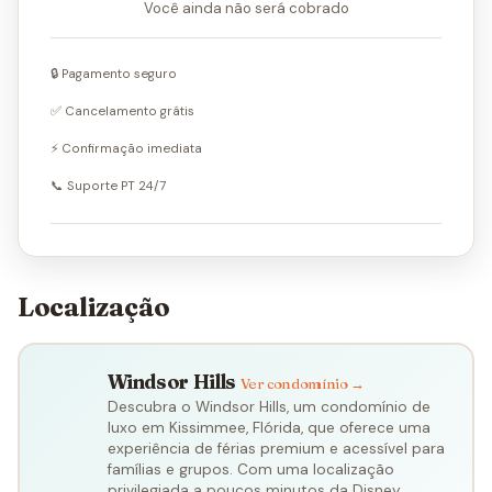
Você ainda não será cobrado
🔒 Pagamento seguro
✅ Cancelamento grátis
⚡ Confirmação imediata
📞 Suporte PT 24/7
Localização
Windsor Hills
Ver condomínio →
Descubra o Windsor Hills, um condomínio de
luxo em Kissimmee, Flórida, que oferece uma
experiência de férias premium e acessível para
famílias e grupos. Com uma localização
privilegiada a poucos minutos da Disney