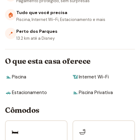
Pagamento protegido, sem surpresas
Tudo que você precisa
🏠
Piscina, Internet Wi-Fi, Estacionamento e mais
Perto dos Parques
📍
13.2 km até a Disney
O que esta casa oferece
🏊
Piscina
📶
Internet Wi-Fi
🚗
Estacionamento
🏊
Piscina Privativa
Cômodos
🛏
🛁