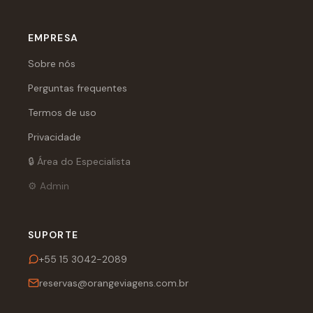
EMPRESA
Sobre nós
Perguntas frequentes
Termos de uso
Privacidade
🔒 Área do Especialista
⚙️ Admin
SUPORTE
+55 15 3042-2089
reservas@orangeviagens.com.br