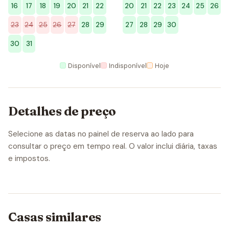
16
17
18
19
20
21
22
20
21
22
23
24
25
26
23
24
25
26
27
28
29
27
28
29
30
30
31
Disponível
Indisponível
Hoje
Detalhes de preço
Selecione as datas no painel de reserva ao lado para
consultar o preço em tempo real. O valor inclui diária, taxas
e impostos.
Casas similares