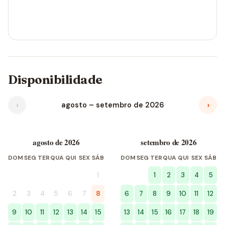
Disponibilidade
‹
›
agosto – setembro de 2026
agosto de 2026
setembro de 2026
DOM
SEG
TER
QUA
QUI
SEX
SÁB
DOM
SEG
TER
QUA
QUI
SEX
SÁB
1
1
2
3
4
5
2
3
4
5
6
7
8
6
7
8
9
10
11
12
9
10
11
12
13
14
15
13
14
15
16
17
18
19