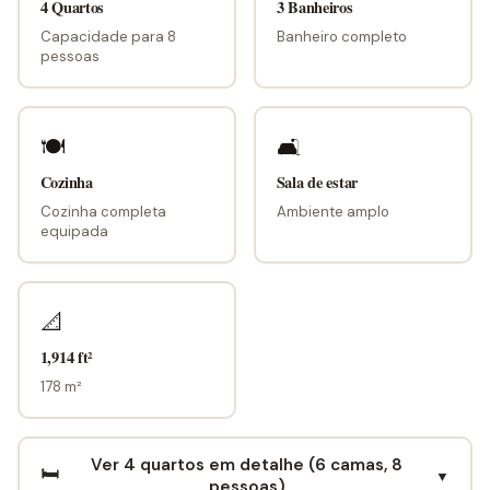
4 Quartos
3 Banheiros
Capacidade para 8
Banheiro completo
pessoas
🍽
🛋
Cozinha
Sala de estar
Cozinha completa
Ambiente amplo
equipada
📐
1,914 ft²
178 m²
Ver 4 quartos em detalhe (6 camas, 8
🛏️
▼
pessoas)