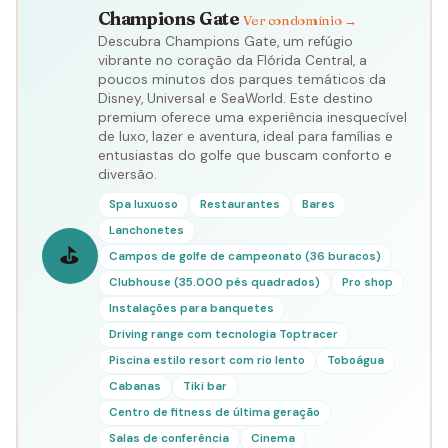
Champions Gate
Ver condomínio →
Descubra Champions Gate, um refúgio
vibrante no coração da Flórida Central, a
poucos minutos dos parques temáticos da
Disney, Universal e SeaWorld. Este destino
premium oferece uma experiência inesquecível
de luxo, lazer e aventura, ideal para famílias e
entusiastas do golfe que buscam conforto e
diversão.
Spa luxuoso
Restaurantes
Bares
Lanchonetes
⛳
Campos de golfe de campeonato (36 buracos)
Clubhouse (35.000 pés quadrados)
Pro shop
Instalações para banquetes
Driving range com tecnologia Toptracer
Piscina estilo resort com rio lento
Toboágua
Cabanas
Tiki bar
Centro de fitness de última geração
Salas de conferência
Cinema