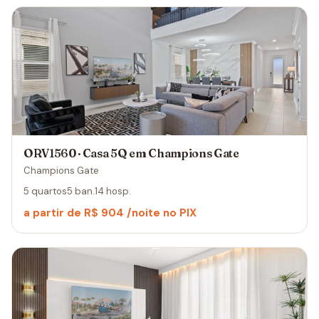
ORV1560 · Casa 5Q em Champions Gate
Champions Gate
5 quartos
5 ban.
14 hosp.
a partir de R$ 904 /noite no PIX