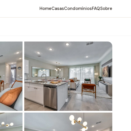
Home
Casas
Condomínios
FAQ
Sobre