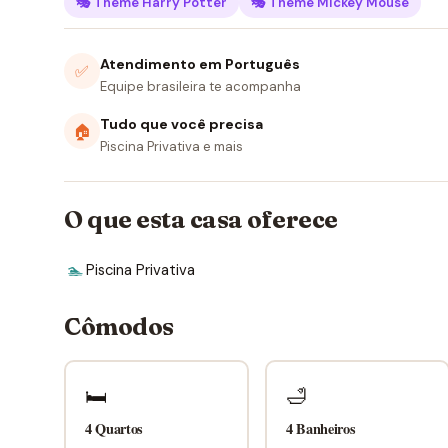
🎭 Theme Harry Potter
🎭 Theme Mickey Mouse
Atendimento em Português
✅
Equipe brasileira te acompanha
Tudo que você precisa
🏠
Piscina Privativa e mais
O que esta casa oferece
🏊
Piscina Privativa
Cômodos
🛏
🛁
4 Quartos
4 Banheiros