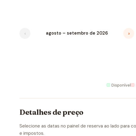
‹
›
agosto – setembro de 2026
Disponível
Detalhes de preço
Selecione as datas no painel de reserva ao lado para con
e impostos.