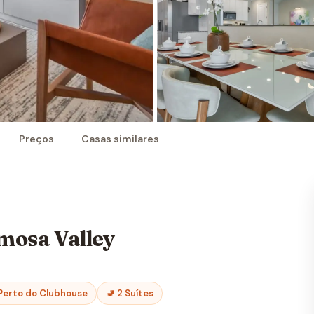
Preços
Casas similares
mosa Valley
 Perto do Clubhouse
🚽 2 Suítes