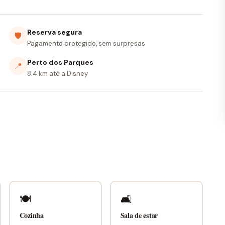
Reserva segura
🛡
Pagamento protegido, sem surpresas
Perto dos Parques
📍
8.4 km até a Disney
🍽
🛋
Cozinha
Sala de estar