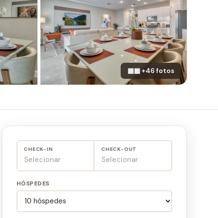
▦▦ +46 fotos
CHECK-IN
CHECK-OUT
Selecionar
Selecionar
HÓSPEDES