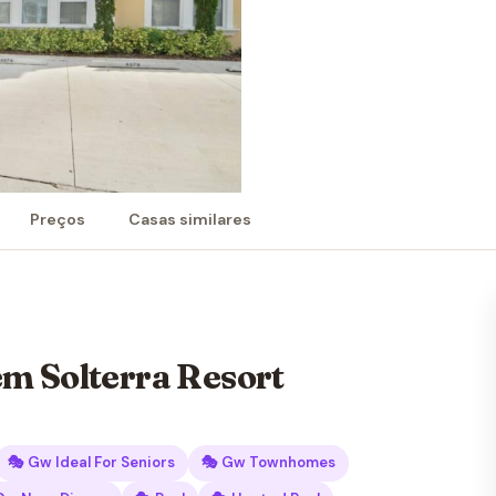
Preços
Casas similares
m Solterra Resort
🎭 Gw Ideal For Seniors
🎭 Gw Townhomes