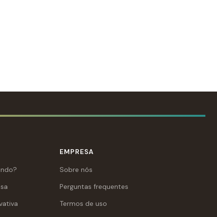
EMPRESA
ando?
Sobre nós
asa
Perguntas frequentes
vativa
Termos de uso