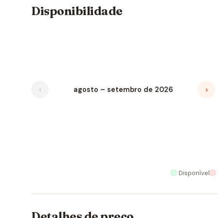
Disponibilidade
‹
›
agosto – setembro de 2026
Disponível
Detalhes de preço