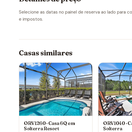
Selecione as datas no painel de reserva ao lado para con
e impostos.
Casas similares
ORV1260 · Casa 6Q em
ORV1040 · C
Solterra Resort
Solterra