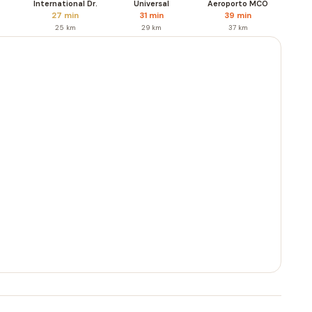
International Dr.
Universal
Aeroporto MCO
27 min
31 min
39 min
25 km
29 km
37 km