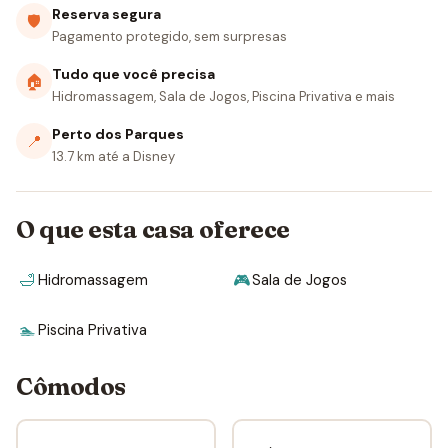
Reserva segura
🛡
Pagamento protegido, sem surpresas
Tudo que você precisa
🏠
Hidromassagem, Sala de Jogos, Piscina Privativa e mais
Perto dos Parques
📍
13.7 km até a Disney
O que esta casa oferece
🛁
Hidromassagem
🎮
Sala de Jogos
🏊
Piscina Privativa
Cômodos