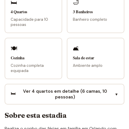
🛏
🛁
4 Quartos
3 Banheiros
Capacidade para 10
Banheiro completo
pessoas
🍽
🛋
Cozinha
Sala de estar
Cozinha completa
Ambiente amplo
equipada
Ver 4 quartos em detalhe (6 camas, 10
🛏️
▼
pessoas)
Sobre esta estadia
Realize o sonho das férias em família em Orlando com