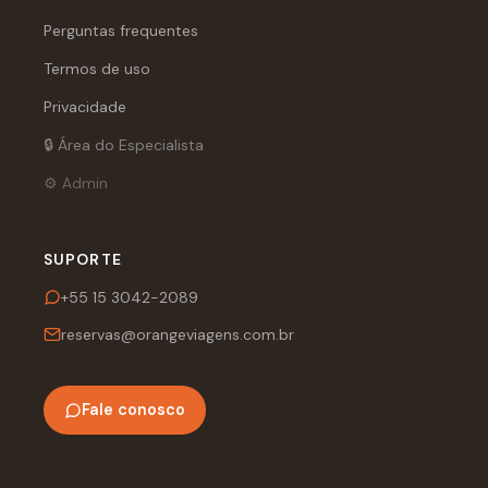
Perguntas frequentes
Termos de uso
Privacidade
🔒 Área do Especialista
⚙️ Admin
SUPORTE
+55 15 3042-2089
reservas@orangeviagens.com.br
Fale conosco