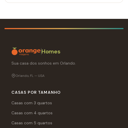
Homes
Sua casa dos sonhos em Orlando.
Orlando, FL — USA
CASAS POR TAMANHO
Casas com 3 quartos
Casas com 4 quartos
Casas com 5 quartos