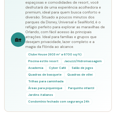
espaçosas e comodidades de resort, você
desfrutará de uma experiência acolhedora e
premium, ideal para quem busca conforto e
diversão. Situado a poucos minutos dos
parques da Disney, Universal e SeaWorld, é o
refúgio perfeito para explorar as maravilhas de
Orlando, com fácil acesso às principais
atrações. Ideal para famílias e grupos que
🏡
desejam privacidade, lazer completo e a
magia da Flórida ao alcance.
Clube House (603 m² a 6700 sq ft)
Piscina estilo resort
Jacuzzi/Hidromassagem
Academia
Cyber Café
Salão de jogos
Quadras de basquete
Quadras de vôlei
Trilhas para caminhada
Áreas para piquenique
Parquinho infantil
Jardins italianos
Condomínio fechado com segurança 24h