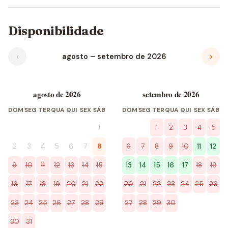
Disponibilidade
‹
›
agosto – setembro de 2026
agosto de 2026
setembro de 2026
DOM
SEG
TER
QUA
QUI
SEX
SÁB
DOM
SEG
TER
QUA
QUI
SEX
SÁB
1
1
2
3
4
5
2
3
4
5
6
7
8
6
7
8
9
10
11
12
9
10
11
12
13
14
15
13
14
15
16
17
18
19
16
17
18
19
20
21
22
20
21
22
23
24
25
26
23
24
25
26
27
28
29
27
28
29
30
30
31