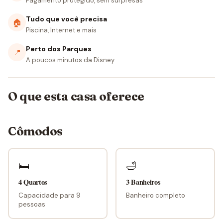
Pagamento protegido, sem surpresas
Tudo que você precisa
🏠
Piscina, Internet e mais
Perto dos Parques
📍
A poucos minutos da Disney
O que esta casa oferece
Cômodos
🛏
🛁
4 Quartos
3 Banheiros
Capacidade para 9
Banheiro completo
pessoas