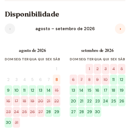
Disponibilidade
‹
›
agosto – setembro de 2026
agosto de 2026
setembro de 2026
DOM
SEG
TER
QUA
QUI
SEX
SÁB
DOM
SEG
TER
QUA
QUI
SEX
SÁB
1
1
2
3
4
5
2
3
4
5
6
7
8
6
7
8
9
10
11
12
9
10
11
12
13
14
15
13
14
15
16
17
18
19
16
17
18
19
20
21
22
20
21
22
23
24
25
26
23
24
25
26
27
28
29
27
28
29
30
30
31