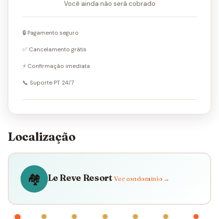
Você ainda não será cobrado
🔒 Pagamento seguro
✅ Cancelamento grátis
⚡ Confirmação imediata
📞 Suporte PT 24/7
Localização
🏘️
Le Reve Resort
Ver condomínio →