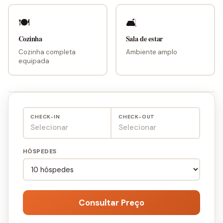
🍽
🛋
Cozinha
Sala de estar
Cozinha completa
Ambiente amplo
equipada
CHECK-IN
CHECK-OUT
Selecionar
Selecionar
HÓSPEDES
Consultar Preço