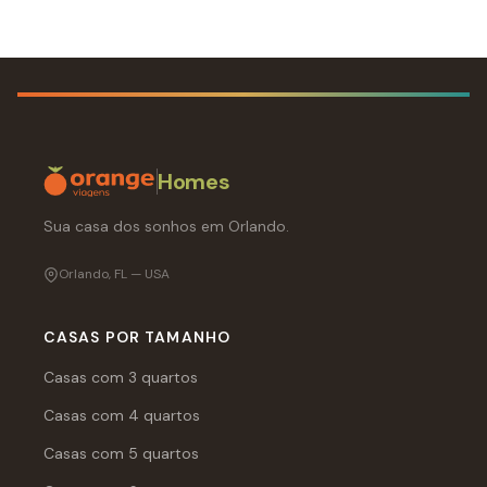
Homes
Sua casa dos sonhos em Orlando.
Orlando, FL — USA
CASAS POR TAMANHO
Casas com 3 quartos
Casas com 4 quartos
Casas com 5 quartos