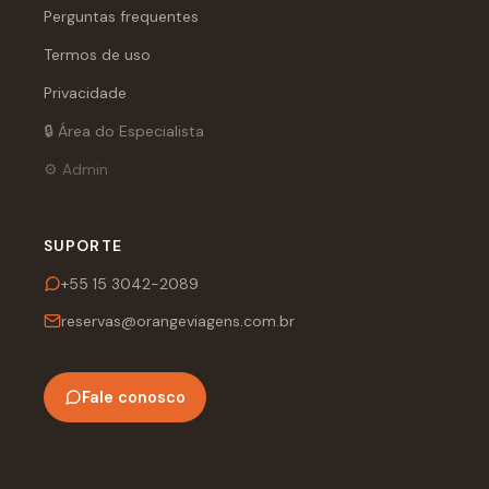
Perguntas frequentes
Termos de uso
Privacidade
🔒 Área do Especialista
⚙️ Admin
SUPORTE
+55 15 3042-2089
reservas@orangeviagens.com.br
Fale conosco