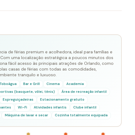
ia de férias premium e acolhedora, ideal para famílias e
 Com uma localização estratégica a poucos minutos dos
na fácil acesso às principais atrações de Orlando, como
mplas casas de férias com todas as comodidades,
biente tranquilo e luxuoso.
Toboágua
Bar e Grill
Cinema
Academia
rtivas (basquete, vôlei, tênis)
Área de recreação infantil
Espreguiçadeiras
Estacionamento gratuito
mantes
Wi-Fi
Atividades infantis
Clube infantil
Máquina de lavar e secar
Cozinha totalmente equipada