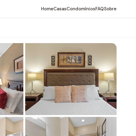
Home
Casas
Condomínios
FAQ
Sobre