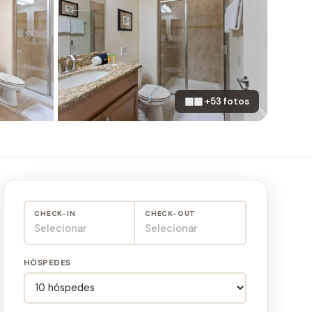
▦▦ +53 fotos
CHECK-IN
CHECK-OUT
Selecionar
Selecionar
HÓSPEDES