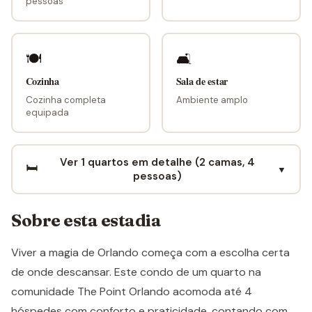
pessoas
🍽
🛋
Cozinha
Sala de estar
Cozinha completa
Ambiente amplo
equipada
Ver 1 quartos em detalhe (2 camas, 4
🛏️
▼
pessoas)
Sobre esta estadia
Viver a magia de Orlando começa com a escolha certa
de onde descansar. Este condo de um quarto na
comunidade The Point Orlando acomoda até 4
hóspedes com conforto e praticidade, contando com