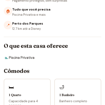
Pagamento protegido, sem surpresas
Tudo que você precisa
🏠
Piscina Privativa e mais
Perto dos Parques
📍
12.7 km até a Disney
O que esta casa oferece
🏊
Piscina Privativa
Cômodos
🛏
🛁
1 Quarto
1 Banheiro
Capacidade para 4
Banheiro completo