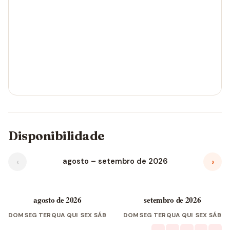
Disponibilidade
‹
›
agosto – setembro de 2026
agosto de 2026
setembro de 2026
DOM
SEG
TER
QUA
QUI
SEX
SÁB
DOM
SEG
TER
QUA
QUI
SEX
SÁB