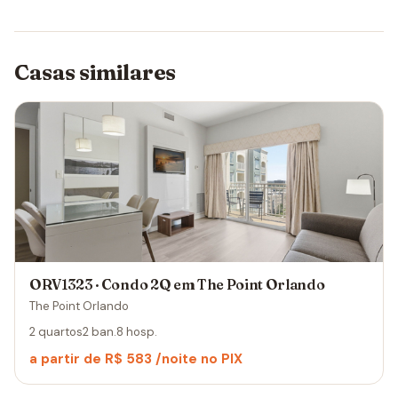
Casas similares
ORV1323 · Condo 2Q em The Point Orlando
The Point Orlando
2 quartos
2 ban.
8 hosp.
a partir de R$ 583 /noite no PIX