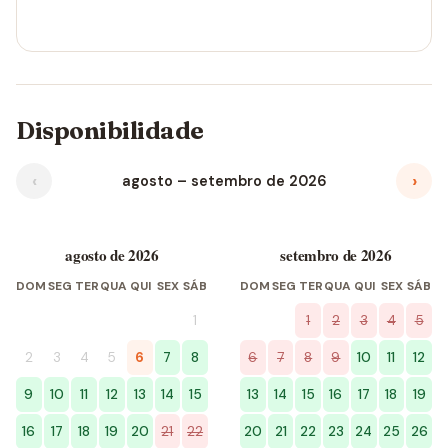
Disponibilidade
‹
›
agosto – setembro de 2026
agosto de 2026
setembro de 2026
DOM
SEG
TER
QUA
QUI
SEX
SÁB
DOM
SEG
TER
QUA
QUI
SEX
SÁB
1
1
2
3
4
5
2
3
4
5
6
7
8
6
7
8
9
10
11
12
9
10
11
12
13
14
15
13
14
15
16
17
18
19
16
17
18
19
20
21
22
20
21
22
23
24
25
26