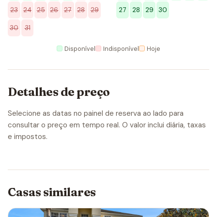
23
24
25
26
27
28
29
27
28
29
30
30
31
Disponível
Indisponível
Hoje
Detalhes de preço
Selecione as datas no painel de reserva ao lado para
consultar o preço em tempo real. O valor inclui diária, taxas
e impostos.
Casas similares