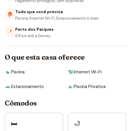
Pagamento protegido, sem surpresas
Tudo que você precisa
🏠
Piscina, Internet Wi-Fi, Estacionamento e mais
Perto dos Parques
📍
6.8 km até a Disney
O que esta casa oferece
🏊
Piscina
📶
Internet Wi-Fi
🚗
Estacionamento
🏊
Piscina Privativa
Cômodos
🛏
🛁