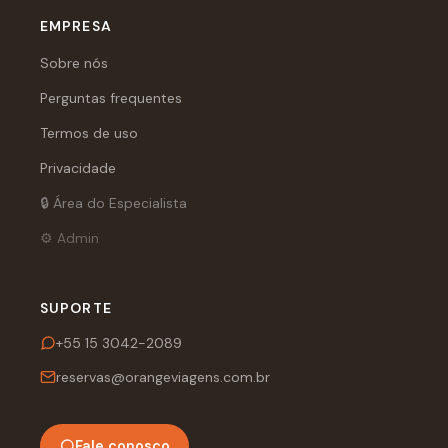
EMPRESA
Sobre nós
Perguntas frequentes
Termos de uso
Privacidade
🔒 Área do Especialista
⚙️ Admin
SUPORTE
+55 15 3042-2089
reservas@orangeviagens.com.br
Fale conosco