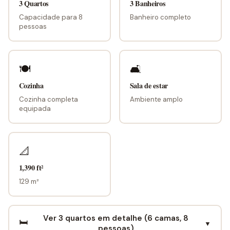
3 Quartos
3 Banheiros
Capacidade para 8
Banheiro completo
pessoas
🍽
🛋
Cozinha
Sala de estar
Cozinha completa
Ambiente amplo
equipada
📐
1,390 ft²
129 m²
Ver 3 quartos em detalhe (6 camas, 8
🛏️
▼
pessoas)