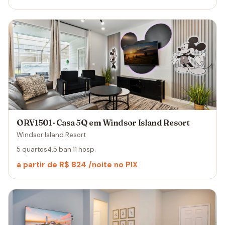
ORV1501 · Casa 5Q em Windsor Island Resort
Windsor Island Resort
5 quartos
4.5 ban.
11 hosp.
a partir de R$ 824 /noite no PIX