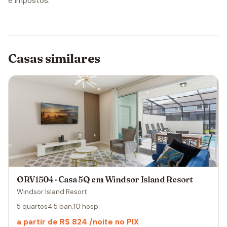
e impostos.
Casas similares
ORV1504 · Casa 5Q em Windsor Island Resort
Windsor Island Resort
5 quartos
4.5 ban.
10 hosp.
a partir de R$ 824 /noite no PIX