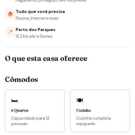
Pagamento protegido, sem surpresas
Tudo que você precisa
🏠
Piscina, Internet e mais
Perto dos Parques
📍
12.2 km até a Disney
O que esta casa oferece
Cômodos
🛏
🍽
6 Quartos
Cozinha
Capacidade para 12
Cozinha completa
pessoas
equipada