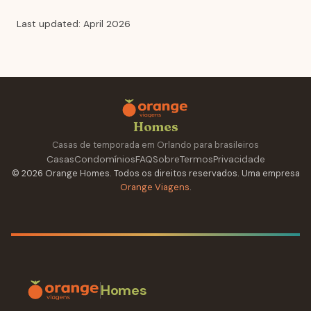
Last updated: April 2026
Homes
Casas de temporada em Orlando para brasileiros
Casas
Condomínios
FAQ
Sobre
Termos
Privacidade
© 2026 Orange Homes. Todos os direitos reservados. Uma empresa
Orange Viagens
.
Homes